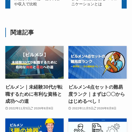
や収入で比較
ニケーションとは
関連記事
ビルメン｜未経験30代が転
ビルメン4点セットの難易
職するために有利な資格と
度ランク｜まずは〇〇から
成功への道
はじめるべし！
2022年11月5日
2026年8月9日
2022年11月5日
2026年8月9日