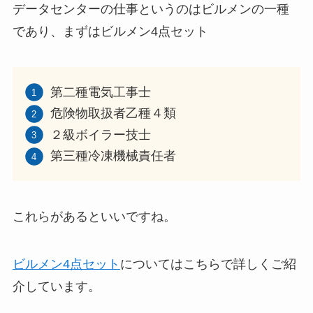
データセンターの仕事というのはビルメンの一種
であり、まずはビルメン4点セット
第二種電気工事士
危険物取扱者乙種４類
２級ボイラー技士
第三種冷凍機械責任者
これらがあるといいですね。
ビルメン4点セット
についてはこちらで詳しくご紹
介しています。