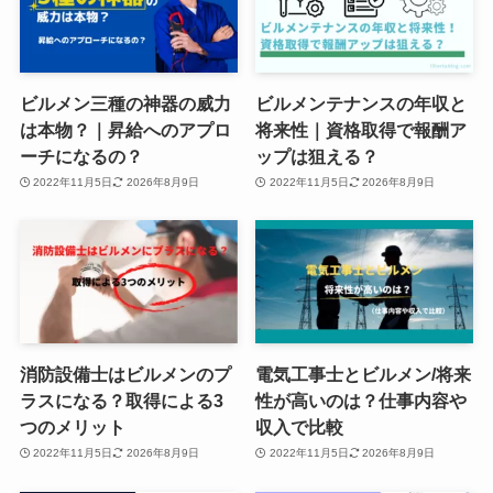
ビルメン三種の神器の威力
ビルメンテナンスの年収と
は本物？｜昇給へのアプロ
将来性｜資格取得で報酬ア
ーチになるの？
ップは狙える？
2022年11月5日
2026年8月9日
2022年11月5日
2026年8月9日
消防設備士はビルメンのプ
電気工事士とビルメン/将来
ラスになる？取得による3
性が高いのは？仕事内容や
つのメリット
収入で比較
2022年11月5日
2026年8月9日
2022年11月5日
2026年8月9日