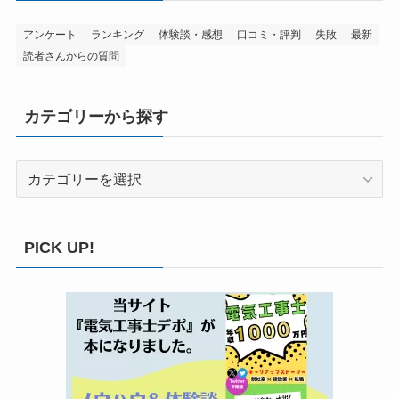
アンケート
ランキング
体験談・感想
口コミ・評判
失敗
最新
読者さんからの質問
カテゴリーから探す
カ
テ
ゴ
リ
PICK UP!
ー
か
ら
探
す