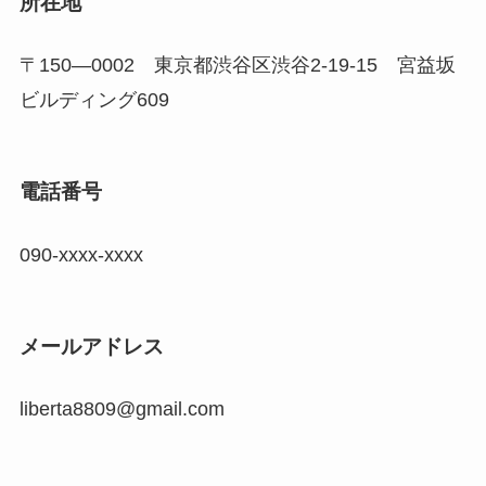
所在地
〒150―0002 東京都渋谷区渋谷
2-19-15 宮益坂
ビルディング609
電話番号
090-xxxx-xxxx
メールアドレス
liberta8809@gmail.com